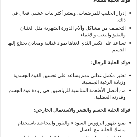
فوائد الحلبة للنساء:
إدرار الحليب للمرضعات، ويعتبر أكثر نبات عشبي فعال في
ذلك.
التخفيف من مشاكل وآلام الدورة الشهرية مثل الغثيان
والتقيؤ والتعب والإغماء.
تساعد على تكبير الثدي لغناها بمواد غذائية ومعادن يحتاج إليها
الجسم.
فوائد الحلبة للرجال:
تعتبر مكمل غذائي مهم يساعد على تحسين القوة الجسدية
وزيادة الرغبة الجنسية.
من أفضل الأطعمة المناسبة للرياضيين في زيادة قوة الجسم
وقدرته العضلية.
فوائد الحلبة للجسم والشعر والاستعمال الخارجي:
تمنع ظهور الرؤوس السوداء والبثور والتجاعيد باستخدام
ماسك الحلبة مع العسل.