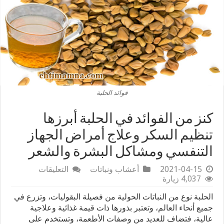
فوائد الحلبة
كنز من الفوائد في الحلبة أبرزها
تنظيم السكر وعلاج أمراض الجهاز
التنفسي ومشاكل البشرة والشعر
على
2021-04-15
أعشاب ونباتات
التعليقات
كنز
4,037 زيارة
من
الحلبة نوع من النباتات الحولية من فصيلة البقوليات، وتزرع في
الفوائد
في
جميع أنحاء العالم، وتعتبر بذورها ذات قيمة غذائية وعلاجية
الحلبة
عالية، فتضاف للعديد من وصفات الأطعمة، وتستخدم على