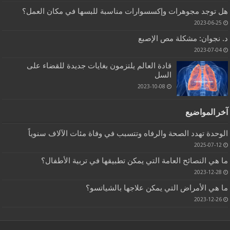
هل توجد مجوهرات وإكسسوارات مناسبة للبسها في مكان العمل؟
2023-06-25
د. نجوان: مشكلة مص الإصبع
2023-07-04
قادة العالم يلتزمون بغايات جديدة للقضاء على
السل
2023-10-08
آخر المواضيع
الوحدة تهدد الصحة والرفاه وتتسبب في وفاة مئات الآلاف سنوياً
2025-07-12
ما هي النصائح العامة التي يمكن تطبيقها في تربية الأطفال؟
2023-12-28
ما هي الأمراض التي يمكن علاجها بالشياتسو؟
2023-12-26