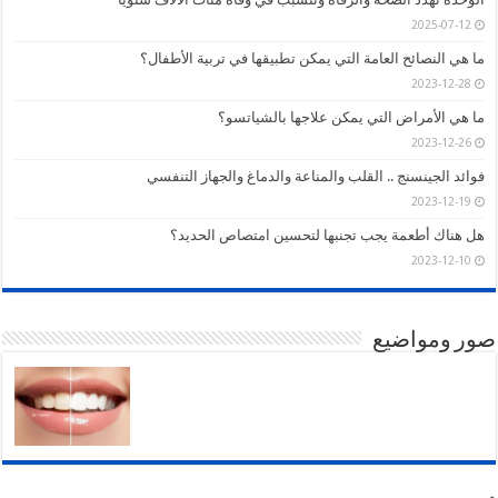
2025-07-12
ما هي النصائح العامة التي يمكن تطبيقها في تربية الأطفال؟
2023-12-28
ما هي الأمراض التي يمكن علاجها بالشياتسو؟
2023-12-26
فوائد الجينسنج .. القلب والمناعة والدماغ والجهاز التنفسي
2023-12-19
هل هناك أطعمة يجب تجنبها لتحسين امتصاص الحديد؟
2023-12-10
صور ومواضيع