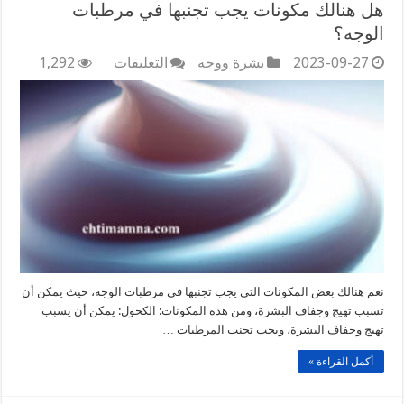
هل هنالك مكونات يجب تجنبها في مرطبات
الوجه؟
على
2023-09-27
بشرة ووجه
التعليقات
1,292
هل
هنالك
مكونات
يجب
تجنبها
في
مرطبات
الوجه؟
مغلقة
نعم هنالك بعض المكونات التي يجب تجنبها في مرطبات الوجه، حيث يمكن أن
تسبب تهيج وجفاف البشرة، ومن هذه المكونات: الكحول: يمكن أن يسبب
تهيج وجفاف البشرة، ويجب تجنب المرطبات …
أكمل القراءة »