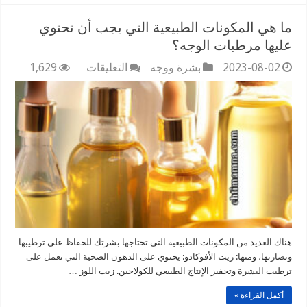
ما هي المكونات الطبيعية التي يجب أن تحتوي
عليها مرطبات الوجه؟
على
2023-08-02
بشرة ووجه
التعليقات
1,629
ما
هي
المكونات
الطبيعية
التي
يجب
أن
تحتوي
عليها
مرطبات
الوجه؟
مغلقة
هناك العديد من المكونات الطبيعية التي تحتاجها بشرتك للحفاظ على ترطيبها
ونضارتها، ومنها: زيت الأفوكادو: يحتوي على الدهون الصحية التي تعمل على
ترطيب البشرة وتحفيز الإنتاج الطبيعي للكولاجين. زيت اللوز …
أكمل القراءة »