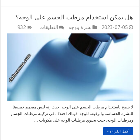
هل يمكن استخدام مرطب الجسم على الوجه؟
على
2023-07-05
بشرة ووجه
التعليقات
932
هل
يمكن
استخدام
مرطب
الجسم
على
الوجه؟
مغلقة
لا ينصح باستخدام مرطب الجسم على الوجه، حيث إنه ليس مصمم خصيصًا
للبشرة الحساسة والرقيقة للوجه. فهناك اختلاف في تركيبة مرطبات الجسم
ومرطبات الوجه، حيث تحتوي مرطبات الوجه على مكونات …
أكمل القراءة »