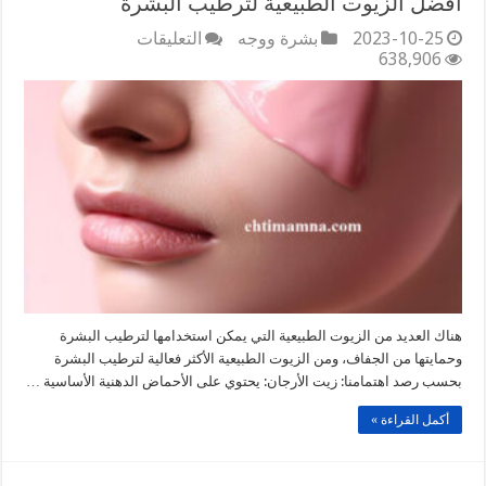
أفضل الزيوت الطبيعية لترطيب البشرة
على
2023-10-25
بشرة ووجه
التعليقات
أفضل
638,906
الزيوت
الطبيعية
لترطيب
البشرة
مغلقة
هناك العديد من الزيوت الطبيعية التي يمكن استخدامها لترطيب البشرة
وحمايتها من الجفاف، ومن الزيوت الطبيعية الأكثر فعالية لترطيب البشرة
بحسب رصد اهتمامنا: زيت الأرجان: يحتوي على الأحماض الدهنية الأساسية …
أكمل القراءة »