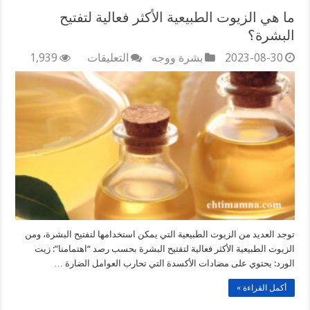
ما هي الزيوت الطبيعية الأكثر فعالية لتفتيح
البشرة؟
على
2023-08-30
بشرة ووجه
التعليقات
1,939
ما
هي
الزيوت
الطبيعية
الأكثر
فعالية
لتفتيح
البشرة؟
مغلقة
توجد العديد من الزيوت الطبيعية التي يمكن استخدامها لتفتيح البشرة، ومن
الزيوت الطبيعية الأكثر فعالية لتفتيح البشرة بحسب رصد “اهتمامنا”: زيت
الورد: يحتوي على مضادات الأكسدة التي تحارب العوامل الضارة …
أكمل القراءة »