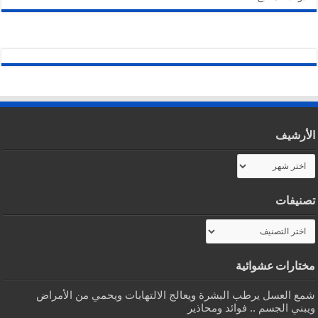
الأرشيف
الأرشيف
تصنيفات
تصنيفات
مختارات عشوائية
شمع العسل يرطب البشرة ويعالج الالتهابات ويحمي من الأمراض
ويبني الجسم .. فوائد ومحاذير