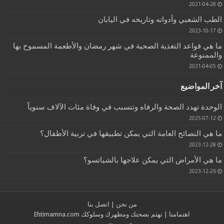
2021-04-28
الطب الشعبي وأدواته وتاريخه في اليابان
2023-10-17
ما هي قواعد التغذية الصحية في شهر رمضان والأطعمة المسموح بها
والممنوعة
2021-04-05
آخر المواضيع
الوحدة تهدد الصحة والرفاه وتتسبب في وفاة مئات الآلاف سنوياً
2025-07-12
ما هي النصائح العامة التي يمكن تطبيقها في تربية الأطفال؟
2023-12-28
ما هي الأمراض التي يمكن علاجها بالشياتسو؟
2023-12-26
من نحن
|
اتصل بنا
اهتمامنا
| نهتم بصحتك ومظهرك وسلوكك
Ehtimamna.com