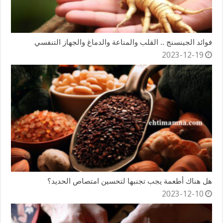
فوائد الجينسنج .. القلب والمناعة والدماغ والجهاز التنفسي
2023-12-19
هل هناك أطعمة يجب تجنبها لتحسين امتصاص الحديد؟
2023-12-10