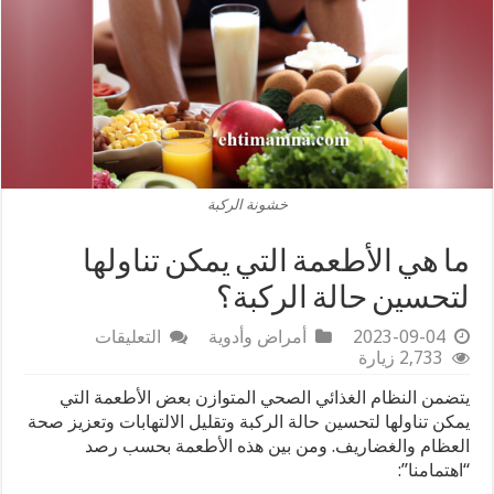
خشونة الركبة
ما هي الأطعمة التي يمكن تناولها
لتحسين حالة الركبة؟
على
2023-09-04
أمراض وأدوية
التعليقات
ما
2,733 زيارة
هي
يتضمن النظام الغذائي الصحي المتوازن بعض الأطعمة التي
الأطعمة
التي
يمكن تناولها لتحسين حالة الركبة وتقليل الالتهابات وتعزيز صحة
يمكن
العظام والغضاريف. ومن بين هذه الأطعمة بحسب رصد
تناولها
“اهتمامنا”:
لتحسين