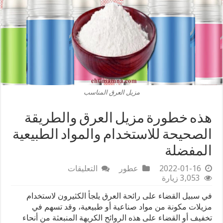
مزيل العرق المناسب
هذه خطورة مزيل العرق والطريقة
الصحيحة للاستخدام والمواد الطبيعية
المفضلة
على
2022-01-16
عطور
التعليقات
هذه
3,053 زيارة
خطورة
في سبيل القضاء على رائحة العرق يلجأ الكثيرون لاستخدام
مزيل
العرق
مزيلات مكونة من مواد صناعية أو طبيعية، وقد تسهم في
والطريقة
تخفيف أو القضاء على هذه الروائح الكريهة المنبعثة من أنحاء