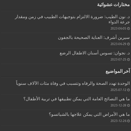
مختارات عشوائية
د. نون الطيب: ضرورة الالتزام بتوجيهات الطبيب في زمن ومقدار
جرعة الدواء
2023-06-05
سيرين أشرف: العناية الصحيحة بالجفون
2023-06-29
د. نجوان: تسوس أسنان الاطفال الرضع
2023-07-25
آخر المواضيع
الوحدة تهدد الصحة والرفاه وتتسبب في وفاة مئات الآلاف سنوياً
2025-07-12
ما هي النصائح العامة التي يمكن تطبيقها في تربية الأطفال؟
2023-12-28
ما هي الأمراض التي يمكن علاجها بالشياتسو؟
2023-12-26