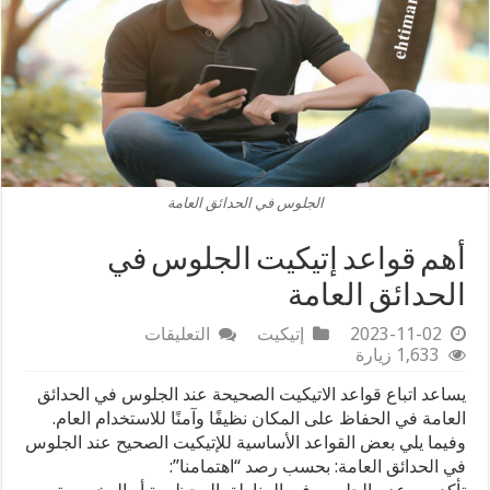
الجلوس في الحدائق العامة
أهم قواعد إتيكيت الجلوس في
الحدائق العامة
على
2023-11-02
إتيكيت
التعليقات
أهم
1,633 زيارة
قواعد
يساعد اتباع قواعد الاتيكيت الصحيحة عند الجلوس في الحدائق
إتيكيت
الجلوس
العامة في الحفاظ على المكان نظيفًا وآمنًا للاستخدام العام.
في
وفيما يلي بعض القواعد الأساسية للإتيكيت الصحيح عند الجلوس
الحدائق
في الحدائق العامة: بحسب رصد “اهتمامنا”:
العامة