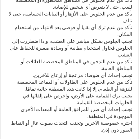
تأكد من عدم الجلوس في المناطق المحظورة أو المخصصة
مغلقة
للعب، حتى لا يتعرض أي شخص للإصابة.
تأكد من عدم الجلوس على الأزهار أو النباتات الحساسة، حتى لا
تتلف.
تأكد من عدم ترك أي بقايا أو فوضى بعد الانتهاء من استخدام
المكان.
تجنب الجلوس بشكل مباشر على العشب، وإذا اضطررت إلى
الجلوس فحاول استخدام بطانية أو وسادة صغيرة للحفاظ على
العشب.
تأكد من عدم التدخين في المناطق المخصصة للعائلات أو
المناطق العامة.
تجنب إحداث أي ضوضاء مزعجة أو إزعاج للآخرين.
تأكد من عدم الجلوس على الطاولات أو المقاعد المخصصة
للنزهة أو الطعام، إلا إذا كانت هذه المنطقة خالية تمامًا.
تجنب ترك القمامة على الأرض، واحرص على إلقائها في
الحاويات المخصصة للقمامة.
تجنب إحداث أي ضرر للمرافق العامة أو المعدات الأخرى
الموجودة في المنطقة.
احترم خصوصية الآخرين وتجنب التحدث بصوت عالٍ أو التقاط
الصور دون إذن.