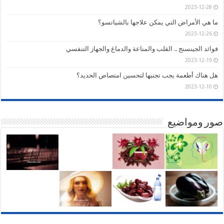
2023-12-28
ما هي الأمراض التي يمكن علاجها بالشياتسو؟
2023-12-26
فوائد الجينسنج .. القلب والمناعة والدماغ والجهاز التنفسي
2023-12-19
هل هناك أطعمة يجب تجنبها لتحسين امتصاص الحديد؟
2023-12-10
صور ومواضيع