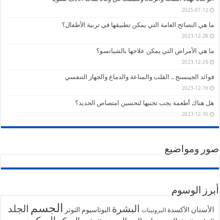
2025-07-12
ما هي النصائح العامة التي يمكن تطبيقها في تربية الأطفال؟
2023-12-28
ما هي الأمراض التي يمكن علاجها بالشياتسو؟
2023-12-26
فوائد الجينسنج .. القلب والمناعة والدماغ والجهاز التنفسي
2023-12-19
هل هناك أطعمة يجب تجنبها لتحسين امتصاص الحديد؟
2023-12-10
صور ومواضيع
أبرز الوسوم
الجسم
البشرة
الجلد
الأسنان
الأكسدة
البوتاسيوم
التوتر
البروتينات