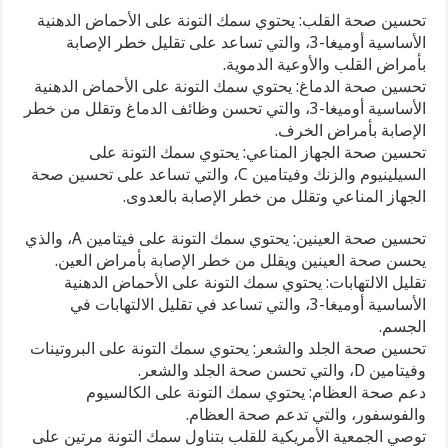
ودهون
تحسين صحة القلب: يحتوي سمك التونة على الأحماض الدهنية
صحية
الأساسية أوميغا-3، والتي تساعد على تقليل خطر الإصابة
مغلقة
بأمراض القلب والأوعية الدموية.
تحسين صحة الدماغ: يحتوي سمك التونة على الأحماض الدهنية
الأساسية أوميغا-3، والتي تحسن وظائف الدماغ وتقلل من خطر
الإصابة بأمراض الخرف.
تحسين صحة الجهاز المناعي: يحتوي سمك التونة على
السيلينيوم والزنك وفيتامين C، والتي تساعد على تحسين صحة
الجهاز المناعي وتقلل من خطر الإصابة بالعدوى.
تحسين صحة العينين: يحتوي سمك التونة على فيتامين A، والذي
يحسن صحة العينين ويقلل من خطر الإصابة بأمراض العين.
تقليل الالتهابات: يحتوي سمك التونة على الأحماض الدهنية
الأساسية أوميغا-3، والتي تساعد في تقليل الالتهابات في
الجسم.
تحسين صحة الجلد والشعر: يحتوي سمك التونة على البروتينات
وفيتامين D، والتي تحسن صحة الجلد والشعر.
دعم صحة العظام: يحتوي سمك التونة على الكالسيوم
والفوسفور، والتي تدعم صحة العظام.
توصي الجمعية الأمريكية للقلب بتناول سمك التونة مرتين على