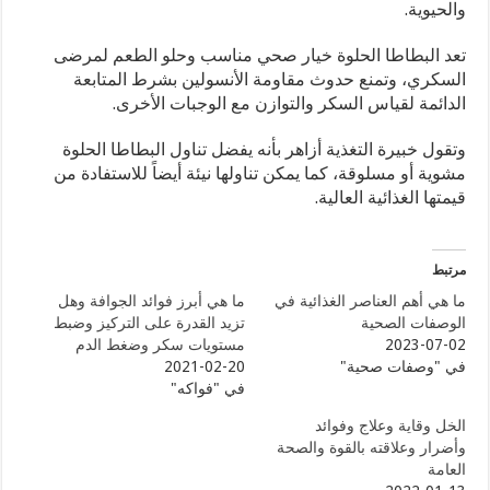
والحيوية.
تعد البطاطا الحلوة خيار صحي مناسب وحلو الطعم لمرضى
السكري، وتمنع حدوث مقاومة الأنسولين بشرط المتابعة
الدائمة لقياس السكر والتوازن مع الوجبات الأخرى.
وتقول خبيرة التغذية أزاهر بأنه يفضل تناول البطاطا الحلوة
مشوية أو مسلوقة، كما يمكن تناولها نيئة أيضاً للاستفادة من
قيمتها الغذائية العالية.
مرتبط
ما هي أهم العناصر الغذائية في
ما هي أبرز فوائد الجوافة وهل
الوصفات الصحية
تزيد القدرة على التركيز وضبط
2023-07-02
مستويات سكر وضغط الدم
في "وصفات صحية"
2021-02-20
في "فواكه"
الخل وقاية وعلاج وفوائد
وأضرار وعلاقته بالقوة والصحة
العامة