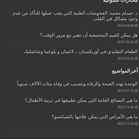
مختارات عشوائية
د. حسام محمد: الفحوصات الطبية التي يجب عملها للتأكد من عدم
وجود مشاكل في القلب
2023-06-08
هل يمكن للقيم المجتمعية أن تتغير مع مرور الوقت؟
2023-10-26
الطعام التقليدي في أوزبكستان .. لاغمان و بلوغما وشاشليك
2023-06-22
آخر المواضيع
الوحدة تهدد الصحة والرفاه وتتسبب في وفاة مئات الآلاف سنوياً
2025-07-12
ما هي النصائح العامة التي يمكن تطبيقها في تربية الأطفال؟
2023-12-28
ما هي الأمراض التي يمكن علاجها بالشياتسو؟
2023-12-26