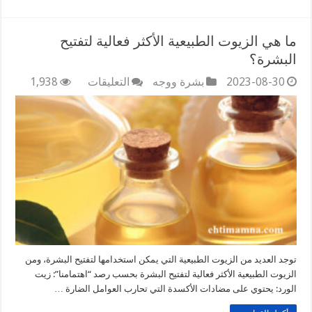
ما هي الزيوت الطبيعية الأكثر فعالية لتفتيح
البشرة؟
على
2023-08-30
بشرة ووجه
التعليقات
1,938
ما
هي
الزيوت
الطبيعية
الأكثر
فعالية
لتفتيح
البشرة؟
مغلقة
توجد العديد من الزيوت الطبيعية التي يمكن استخدامها لتفتيح البشرة، ومن
الزيوت الطبيعية الأكثر فعالية لتفتيح البشرة بحسب رصد “اهتمامنا”: زيت
الورد: يحتوي على مضادات الأكسدة التي تحارب العوامل الضارة …