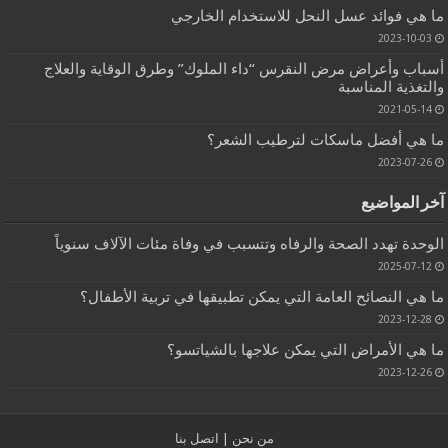
ما هي فوائد عسل النحل للاستخدام الخارجي
2023-10-03
أسباب وأعراض مرض النقرس “داء الملوك” وطرق الوقاية والعلاج
والتغذية المناسبة
2021-05-14
ما هي أفضل ماسكات لترطيب الشعر؟
2023-07-26
آخر المواضيع
الوحدة تهدد الصحة والرفاه وتتسبب في وفاة مئات الآلاف سنوياً
2025-07-12
ما هي النصائح العامة التي يمكن تطبيقها في تربية الأطفال؟
2023-12-28
ما هي الأمراض التي يمكن علاجها بالشياتسو؟
2023-12-26
من نحن
|
اتصل بنا