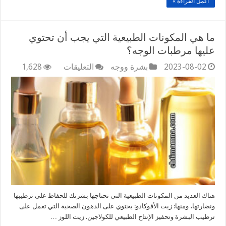
أكمل القراءة »
ما هي المكونات الطبيعية التي يجب أن تحتوي
عليها مرطبات الوجه؟
على
2023-08-02
بشرة ووجه
التعليقات
1,628
ما
هي
المكونات
الطبيعية
التي
يجب
أن
تحتوي
عليها
مرطبات
الوجه؟
مغلقة
هناك العديد من المكونات الطبيعية التي تحتاجها بشرتك للحفاظ على ترطيبها
ونضارتها، ومنها: زيت الأفوكادو: يحتوي على الدهون الصحية التي تعمل على
ترطيب البشرة وتحفيز الإنتاج الطبيعي للكولاجين. زيت اللوز …