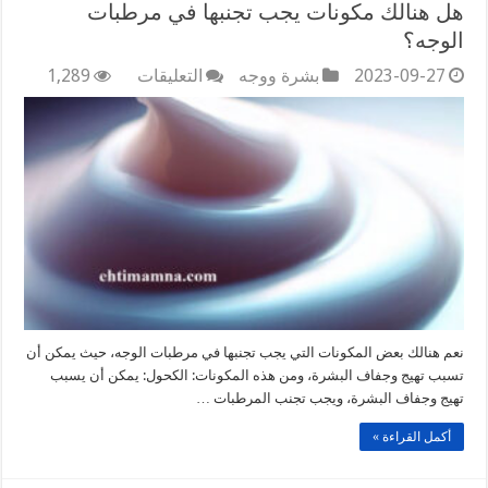
هل هنالك مكونات يجب تجنبها في مرطبات
الوجه؟
على
2023-09-27
بشرة ووجه
التعليقات
1,289
هل
هنالك
مكونات
يجب
تجنبها
في
مرطبات
الوجه؟
مغلقة
نعم هنالك بعض المكونات التي يجب تجنبها في مرطبات الوجه، حيث يمكن أن
تسبب تهيج وجفاف البشرة، ومن هذه المكونات: الكحول: يمكن أن يسبب
تهيج وجفاف البشرة، ويجب تجنب المرطبات …
أكمل القراءة »