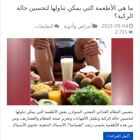
ما هي الأطعمة التي يمكن تناولها لتحسين حالة
الركبة؟
على
2023-09-04
أمراض وأدوية
التعليقات
ما
2,735
هي
الأطعمة
التي
يمكن
تناولها
لتحسين
حالة
الركبة؟
مغلقة
يتضمن النظام الغذائي الصحي المتوازن بعض الأطعمة التي يمكن تناولها
لتحسين حالة الركبة وتقليل الالتهابات وتعزيز صحة العظام والغضاريف. ومن
بين هذه الأطعمة بحسب رصد “اهتمامنا”: الأسماك الدهنية: تحتوي الأسماك …
أكمل القراءة »