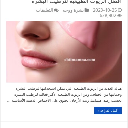
أفضل الزيوت الطبيعية لترطيب البشرة
على
2023-10-25
بشرة ووجه
التعليقات
أفضل
638,902
الزيوت
الطبيعية
لترطيب
البشرة
مغلقة
هناك العديد من الزيوت الطبيعية التي يمكن استخدامها لترطيب البشرة
وحمايتها من الجفاف، ومن الزيوت الطبيعية الأكثر فعالية لترطيب البشرة
بحسب رصد اهتمامنا: زيت الأرجان: يحتوي على الأحماض الدهنية الأساسية …
أكمل القراءة »