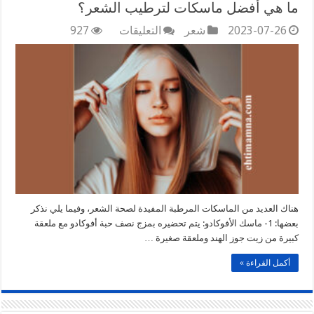
ما هي أفضل ماسكات لترطيب الشعر؟
على
2023-07-26
شعر
التعليقات
927
ما
هي
أفضل
ماسكات
لترطيب
الشعر؟
مغلقة
هناك العديد من الماسكات المرطبة المفيدة لصحة الشعر، وفيما يلي نذكر
بعضها: 1- ماسك الأفوكادو: يتم تحضيره بمزج نصف حبة أفوكادو مع ملعقة
كبيرة من زيت جوز الهند وملعقة صغيرة …
أكمل القراءة »