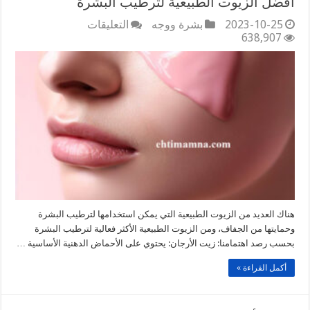
أفضل الزيوت الطبيعية لترطيب البشرة
على
2023-10-25
بشرة ووجه
التعليقات
أفضل
638,907
الزيوت
الطبيعية
لترطيب
البشرة
مغلقة
هناك العديد من الزيوت الطبيعية التي يمكن استخدامها لترطيب البشرة
وحمايتها من الجفاف، ومن الزيوت الطبيعية الأكثر فعالية لترطيب البشرة
بحسب رصد اهتمامنا: زيت الأرجان: يحتوي على الأحماض الدهنية الأساسية …
أكمل القراءة »