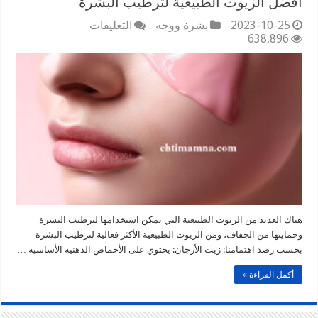
أفضل الزيوت الطبيعية لترطيب البشرة
على
2023-10-25
بشرة ووجه
التعليقات
أفضل
638,896
الزيوت
الطبيعية
لترطيب
البشرة
مغلقة
هناك العديد من الزيوت الطبيعية التي يمكن استخدامها لترطيب البشرة
وحمايتها من الجفاف، ومن الزيوت الطبيعية الأكثر فعالية لترطيب البشرة
بحسب رصد اهتمامنا: زيت الأرجان: يحتوي على الأحماض الدهنية الأساسية …
أكمل القراءة »