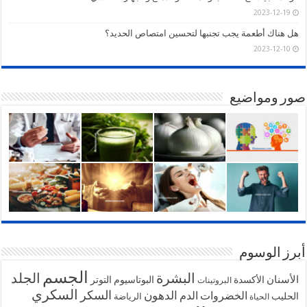
2023-12-19
هل هناك أطعمة يجب تجنبها لتحسين امتصاص الحديد؟
2023-12-10
صور ومواضيع
أبرز الوسوم
الجسم
البشرة
الجلد
الأسنان
الأكسدة
البوتاسيوم
التوتر
البروتينات
السكري
السكر
الخضروات
الدهون
الدم
الحليب
الرياضة
الحياة