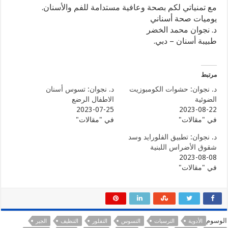
مع تمنياتي لكم بصحة وعافية مستدامة للفم والأسنان.
يوميات صحة أسناني
د. نجوان محمد الخضر
طبيبة أسنان – دبي.
مرتبط
د. نجوان: حشوات الكومبوزيت
د. نجوان: تسوس أسنان
الضوئية
الاطفال الرضع
2023-07-25
2023-08-22
في "مقالات"
في "مقالات"
د. نجوان: تطبيق الفلورايد وسد
شقوق الأضراس اللبنية
2023-08-08
في "مقالات"
الوسوم
الأدوية
الترسبات
التسوس
التفلور
التنظيف
الجير