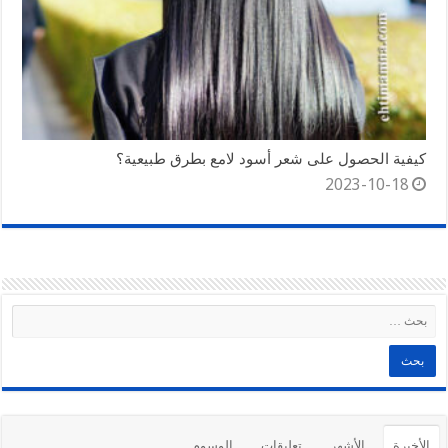
كيفية الحصول على شعر أسود لامع بطرق طبيعية؟
2023-10-18
الأخيرة
الأشهر
تعليقات
الوسوم