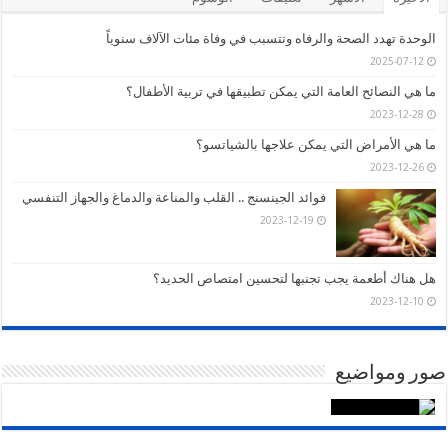
الوحدة تهدد الصحة والرفاه وتتسبب في وفاة مئات الآلاف سنوياً
2025-07-12
ما هي النصائح العامة التي يمكن تطبيقها في تربية الأطفال؟
2023-12-28
ما هي الأمراض التي يمكن علاجها بالشياتسو؟
2023-12-26
فوائد الجينسنج .. القلب والمناعة والدماغ والجهاز التنفسي
2023-12-19
هل هناك أطعمة يجب تجنبها لتحسين امتصاص الحديد؟
2023-12-10
صور ومواضيع