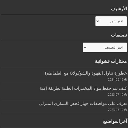
الأرشيف
الأرشيف
تصنيفات
تصنيفات
مختارات عشوائية
خطورة تناول القهوة والشوكولاتة مع الطماطم!
2021-06-15
كيف يتم حفظ مواد المختبرات الطبية بطريقة آمنة
2023-07-10
تعرف على مواصفات جهاز فحص السكري المنزلي
2023-06-19
آخر المواضيع