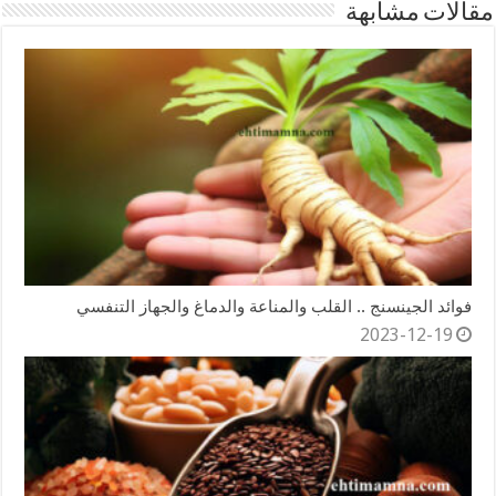
مقالات مشابهة
فوائد الجينسنج .. القلب والمناعة والدماغ والجهاز التنفسي
2023-12-19