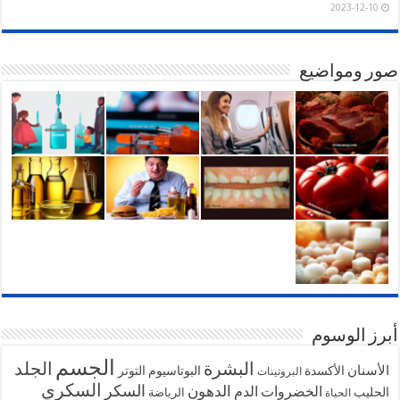
2023-12-10
صور ومواضيع
أبرز الوسوم
الجسم
البشرة
الجلد
الأسنان
الأكسدة
البوتاسيوم
التوتر
البروتينات
السكري
السكر
الخضروات
الدهون
الدم
الحليب
الرياضة
الحياة