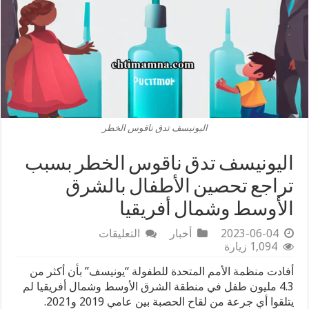
اليونيسف تدق ناقوس الخطر
اليونيسف تدق ناقوس الخطر بسبب
تراجع تحصين الأطفال بالشرق
الأوسط وشمال أفريقيا
على
2023-06-04
أخبار
التعليقات
اليونيسف
1,094 زيارة
تدق
أفادت منظمة الأمم المتحدة للطفولة “يونيسف” بأن أكثر من
ناقوس
الخطر
4.3 مليون طفل في منطقة الشرق الأوسط وشمال أفريقيا لم
بسبب
يتلقوا أي جرعة من لقاح الحصبة بين عامي 2019 و2021.