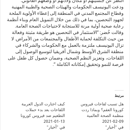
النظر عن جنسيتهم أو مكان ولادتهم أو وضعهم القانوني.
ودعت اليونيسف الحكومات والهيئات الصحية والطبية المهنية
وقطاع المجتمع المدني في المنطقة إلى إعطاء الأولوية الملحة
لجهود التحصين، بما في ذلك من خلال التمويل العام وبناء أنظمة
رعاية صحية أولية مرنة للاستجابة لاحتياجات الصحة العامة.
وقالت خُضر: “الاستثمار في التحصين هو طريقة مثبتة وفعالة
من حيث التكلفة لحماية الأطفال والمجتمعات من الأمراض. لا
تزال اليونيسف ملتزمة بالعمل مع الحكومات والشركاء في
منطقة الشرق الأوسط وشمال أفريقيا لتوسيع الوصول إلى
اللقاحات، وتعزيز النظم الصحية، وضمان حصول كل طفل على
فرصة للنمو وتحقيق إمكاناته الكاملة “.
مرتبط
هل تسبب لقاحات فيروس
كيف اختارت الدول العربية
كورونا العقم؟ وبماذا ردت
اللقاحات بعد بدء حملات
منظمة الصحة العالمية
التطعيم ضد فيروس كورونا
2021-01-13
2021-02-09
في "أخبار"
في "أخبار"