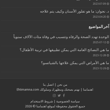
2023-07-09
د. نجوان: ما هو تفلور الأسنان وكيف يتم علاجه
2023-04-20
آخر المواضيع
الوحدة تهدد الصحة والرفاه وتتسبب في وفاة مئات الآلاف سنوياً
2025-07-12
ما هي النصائح العامة التي يمكن تطبيقها في تربية الأطفال؟
2023-12-28
ما هي الأمراض التي يمكن علاجها بالشياتسو؟
2023-12-26
من نحن
|
اتصل بنا
اهتمامنا
| نهتم بصحتك ومظهرك وسلوكك
Ehtimamna.com
سياسة الخصوصية
|
شروط الاستخدام
جميع الحقوق محفوظة لموقع
اهتمامنا
© 2026