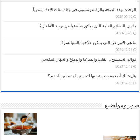
الوحدة تهدد الصحة والرفاه وتتسبب في وفاة مئات الآلاف سنوياً
2025-07-12
ما هي النصائح العامة التي يمكن تطبيقها في تربية الأطفال؟
2023-12-28
ما هي الأمراض التي يمكن علاجها بالشياتسو؟
2023-12-26
فوائد الجينسنج .. القلب والمناعة والدماغ والجهاز التنفسي
2023-12-19
هل هناك أطعمة يجب تجنبها لتحسين امتصاص الحديد؟
2023-12-10
صور ومواضيع