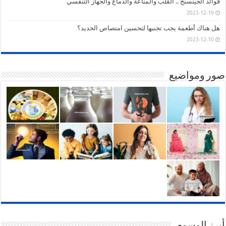
فوائد الجينسنج .. القلب والمناعة والدماغ والجهاز التنفسي
2023-12-19
هل هناك أطعمة يجب تجنبها لتحسين امتصاص الحديد؟
2023-12-10
صور ومواضيع
أبرز الوسوم