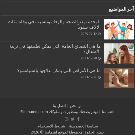
آخر المواضيع
الوحدة تهدد الصحة والرفاه وتتسبب في وفاة مئات
الآلاف سنوياً
2025-07-12
ما هي النصائح العامة التي يمكن تطبيقها في تربية
الأطفال؟
2023-12-28
ما هي الأمراض التي يمكن علاجها بالشياتسو؟
2023-12-26
من نحن
|
اتصل بنا
اهتمامنا
| نهتم بصحتك ومظهرك وسلوكك
Ehtimamna.com
سياسة الخصوصية
|
شروط الاستخدام
جميع الحقوق محفوظة لموقع
اهتمامنا
© 2026