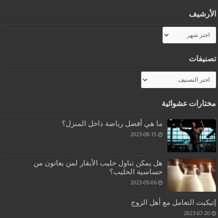
الأرشيف
الأرشيف
تصنيفات
تصنيفات
مختارات عشوائية
ما هي أفضل رياضة داخل المنزل؟
2023-08-15
هل يمكن تناول حليب الأبقار لمن يعانون من
حساسية الحليب؟
2023-09-06
إتيكيت التعامل مع أهل الزوج
2023-07-20