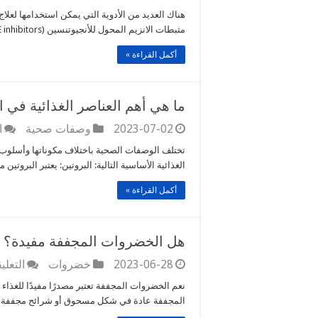
هناك العديد من الأدوية التي يمكن استخدامها لعلا
مثبطات الانزيم المحول للأنجيوتنسين (ACE inhibitors): وهي تعمل على توسيع الأوعية الدموية وتخفيض …
أكمل القراءة »
ما هي أهم العناصر الغذائية في 
2023-07-02
وصفات صحية
ا
تختلف الوصفات الصحية باختلاف مكوناتها وأسلوب
الغذائية الأساسية التالية: البروتين: يعتبر البروتي
أكمل القراءة »
هل الخضروات المجففة مفيدة؟
2023-06-28
خضروات
التعلي
نعم الخضروات المجففة تعتبر مصدرًا مفيدًا للغذاء 
المجففة عادة في شكل مسحوق أو شرائح مجففة، 