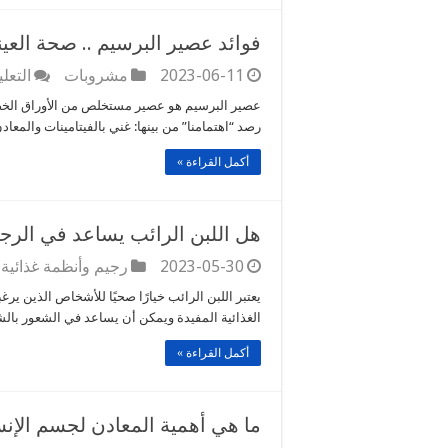
فوائد عصير البرسيم .. صحة العين
2023-06-11
مشروبات
التعل
عصير البرسيم هو عصير مستخلص من الأوراق الخضرا
رصد “اهتمامنا” من بينها: غني بالفيتامينات والمعا
أكمل القراءة »
هل اللبن الرائب يساعد في الرج
2023-05-30
رجيم وأنظمة غذائية
يعتبر اللبن الرائب خيارًا صحيًا للأشخاص الذين ي
الغذائية المفيدة ويمكن أن يساعد في الشعور بالش
أكمل القراءة »
ما هي أهمية المعادن لجسم الإنس