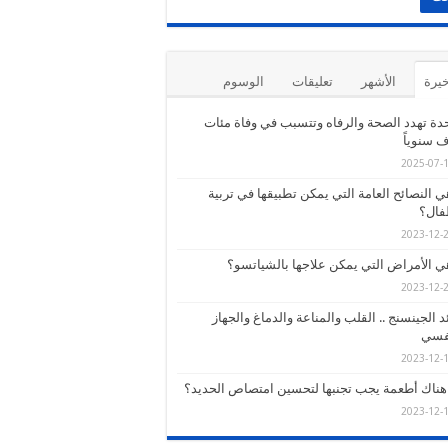
خيرة
الأشهر
تعليقات
الوسوم
دة تهدد الصحة والرفاه وتتسبب في وفاة مئات
اف سنوياً
2025-07-
ي النصائح العامة التي يمكن تطبيقها في تربية
فال؟
2023-12-
ي الأمراض التي يمكن علاجها بالشياتسو؟
2023-12-
د الجينسنج .. القلب والمناعة والدماغ والجهاز
نفسي
2023-12-
ناك أطعمة يجب تجنبها لتحسين امتصاص الحديد؟
2023-12-