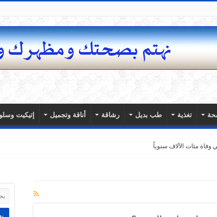
حة
تغذية
طب بديل
رشاقة
أناقة وتجميل
إتيكيت وسلو
وفاة مئات الآلاف سنوياً