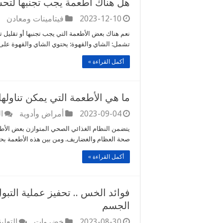
هل هناك أطعمة يجب تجنبها لتح
2023-12-10
فيتامينات ومعادن
نعم هناك بعض الأطعمة التي يجب تجنبها أو تقليل 
تشمل: الشاي والقهوة: يحتوي الشاي والقهوة على 
أكمل القراءة »
ما هي الأطعمة التي يمكن تناولها
2023-09-04
أمراض وأدوية
ا
يتضمن النظام الغذائي الصحي المتوازن بعض الأطعمة
صحة العظام والغضاريف. ومن بين هذه الأطعمة بحس
أكمل القراءة »
فوائد الخس .. تحفيز عملية الت
الجسم
2023-08-30
خضروات
التعلي