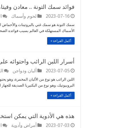
فوائد سمك التونة .. معادن وفيت
2023-07-16
لحوم وأسماك
ا
سمك التونة هو سمك غني بالبروتينات والأحماض الده
الأسماك المستهلكة في العالم بسبب فوائده الصح
أكمل القراءة »
أسرار اللبن الرائب واحتوائه على
2023-07-05
ألبان ودواجن
ال
اللبن الرائب هو نوع من الألبان المخمرة، وهو يحت
البروبيوتيك، وهو نوع من البكتيريا الصديقة للجهاز
أكمل القراءة »
هذه هي الأدوية التي يمكن استخد
2023-07-03
أمراض وأدوية
ا