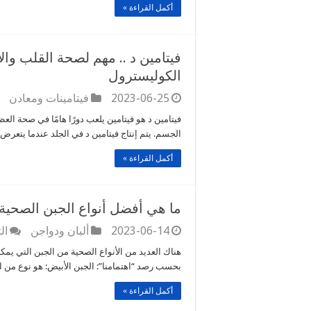
أكمل القراءة »
فيتامين د .. مهم لصحة القلب و
الكوليسترول
2023-06-25
فيتامينات ومعادن
فيتامين د هو فيتامين يلعب دورًا هامًا في صحة ا
الجسم. يتم إنتاج فيتامين د في الجلد عندما يتع
أكمل القراءة »
ما هي أفضل أنواع الجبن الصحية
2023-06-14
ألبان ودواجن
ال
هناك العديد من الأنواع الصحية من الجبن التي يمك
بحسب رصد “اهتمامنا”: الجبن الأبيض: هو نوع من ا
أكمل القراءة »