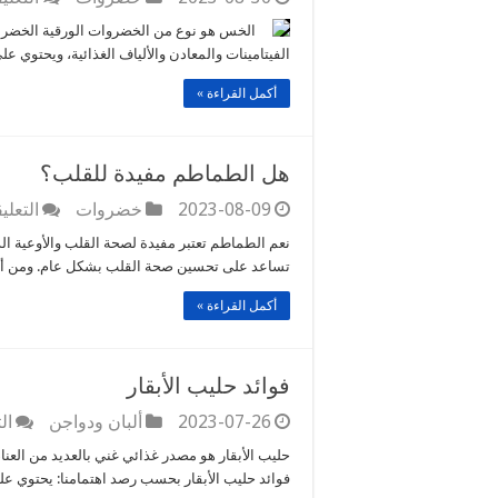
الخس هو نوع من الخضروات الورقية الخضراء ا
الفيتامينات والمعادن والألياف الغذائية، ويحتوي 
أكمل القراءة »
هل الطماطم مفيدة للقلب؟
2023-08-09
خضروات
التعلي
نعم الطماطم تعتبر مفيدة لصحة القلب والأوعية الد
تساعد على تحسين صحة القلب بشكل عام. ومن أبر
أكمل القراءة »
فوائد حليب الأبقار
2023-07-26
ألبان ودواجن
ال
حليب الأبقار هو مصدر غذائي غني بالعديد من العنا
فوائد حليب الأبقار بحسب رصد اهتمامنا: يحتوي عل