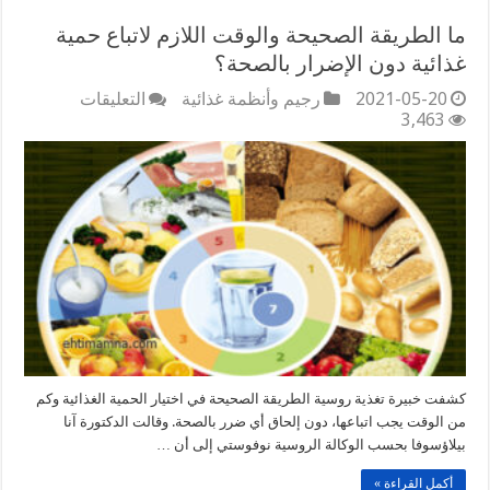
ما الطريقة الصحيحة والوقت اللازم لاتباع حمية
غذائية دون الإضرار بالصحة؟
على
2021-05-20
رجيم وأنظمة غذائية
التعليقات
ما
3,463
الطريقة
الصحيحة
والوقت
اللازم
لاتباع
حمية
غذائية
دون
الإضرار
بالصحة؟
مغلقة
كشفت خبيرة تغذية روسية الطريقة الصحيحة في اختيار الحمية الغذائية وكم
من الوقت يجب اتباعها، دون إلحاق أي ضرر بالصحة. وقالت الدكتورة آنا
بيلاؤسوفا بحسب الوكالة الروسية نوفوستي إلى أن …
أكمل القراءة »