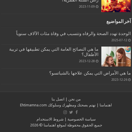
2023-11-09
آخر المواضيع
الوحدة تهدد الصحة والرفاه وتتسبب في وفاة مئات الآلاف سنوياً
2025-07-12
ما هي النصائح العامة التي يمكن تطبيقها في تربية
الأطفال؟
2023-12-28
ما هي الأمراض التي يمكن علاجها بالشياتسو؟
2023-12-26
من نحن
|
اتصل بنا
اهتمامنا
| نهتم بصحتك ومظهرك وسلوكك
Ehtimamna.com
سياسة الخصوصية
|
شروط الاستخدام
جميع الحقوق محفوظة لموقع
اهتمامنا
© 2026