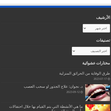
الأرشيف
الأرشيف
تصنيفات
تصنيفات
مختارات عشوائية
طرق الوقاية من الحرائق المنزلية
2023-07-17
د. نجوان: علاج الجذور او سحب العصب
2023-09-12
ما هي الأنشطة التي يتم القيام بها خلال احتفالات
رأس السنة القمرية؟