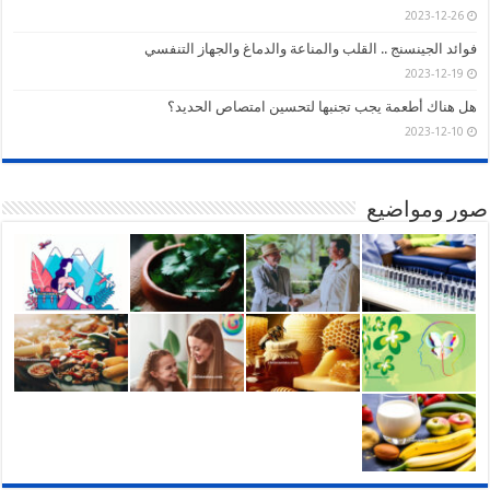
2023-12-26
فوائد الجينسنج .. القلب والمناعة والدماغ والجهاز التنفسي
2023-12-19
هل هناك أطعمة يجب تجنبها لتحسين امتصاص الحديد؟
2023-12-10
صور ومواضيع