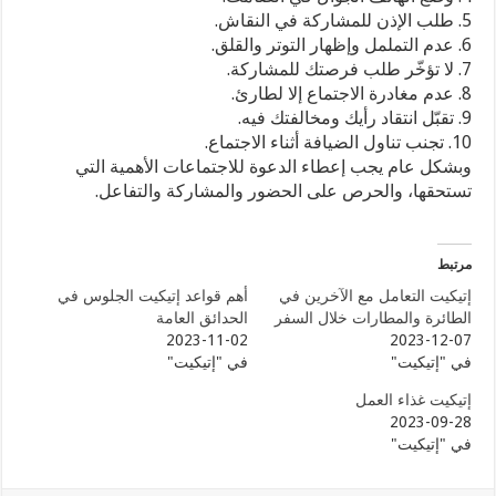
5. طلب الإذن للمشاركة في النقاش.
6. عدم التململ وإظهار التوتر والقلق.
7. لا تؤخّر طلب فرصتك للمشاركة.
8. عدم مغادرة الاجتماع إلا لطارئ.
9. تقبّل انتقاد رأيك ومخالفتك فيه.
10. تجنب تناول الضيافة أثناء الاجتماع.
وبشكل عام يجب إعطاء الدعوة للاجتماعات الأهمية التي
تستحقها، والحرص على الحضور والمشاركة والتفاعل.
مرتبط
إتيكيت التعامل مع الآخرين في
أهم قواعد إتيكيت الجلوس في
الطائرة والمطارات خلال السفر
الحدائق العامة
2023-11-02
2023-12-07
في "إتيكيت"
في "إتيكيت"
إتيكيت غذاء العمل
2023-09-28
في "إتيكيت"