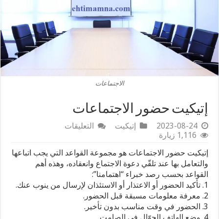
الاجتماعات
إتيكيت حضور الاجتماعات
على
2023-08-24
إتيكيت
التعليقات
إتيكيت
1,116 زيارة
حضور
إتيكيت حضور الاجتماعات هو مجموعة القواعد التي يجب اتباعها
الاجتماعات
مغلقة
والتعامل بها عند تلقّي دعوة الاجتماع وانعقاده، وهذه أهم
القواعد بحسب رصد خبراء “اهتمامنا”:
1. تأكيد الحضور أو الاعتذار أو الاستئذان لإرسال من ينوب عنك.
2. معرفة معلومات مسبقة قبل الحضور.
3. الحضور في وقت مناسب بدون تأخير.
4. وضع الهاتف الجوّال في الصامت.