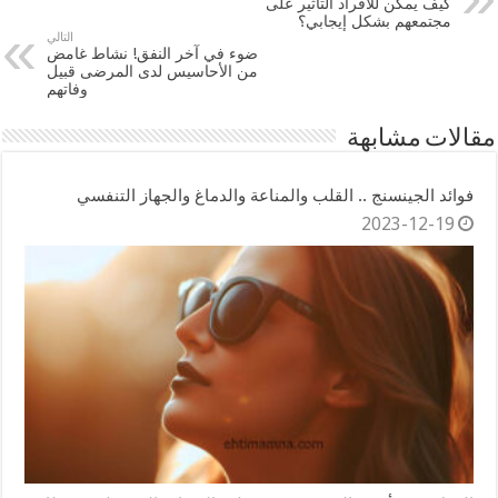
كيف يمكن للأفراد التأثير على
مجتمعهم بشكل إيجابي؟
التالي
ضوء في آخر النفق! نشاط غامض
من الأحاسيس لدى المرضى قبيل
وفاتهم
مقالات مشابهة
فوائد الجينسنج .. القلب والمناعة والدماغ والجهاز التنفسي
2023-12-19