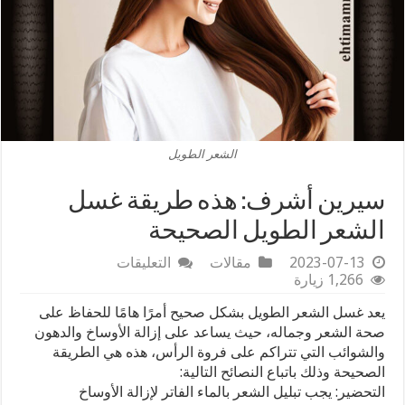
الشعر الطويل
سيرين أشرف: هذه طريقة غسل
الشعر الطويل الصحيحة
على
2023-07-13
مقالات
التعليقات
سيرين
1,266 زيارة
أشرف:
يعد غسل الشعر الطويل بشكل صحيح أمرًا هامًا للحفاظ على
هذه
طريقة
صحة الشعر وجماله، حيث يساعد على إزالة الأوساخ والدهون
غسل
والشوائب التي تتراكم على فروة الرأس، هذه هي الطريقة
الشعر
الصحيحة وذلك باتباع النصائح التالية:
الطويل
التحضير: يجب تبليل الشعر بالماء الفاتر لإزالة الأوساخ
الصحيحة