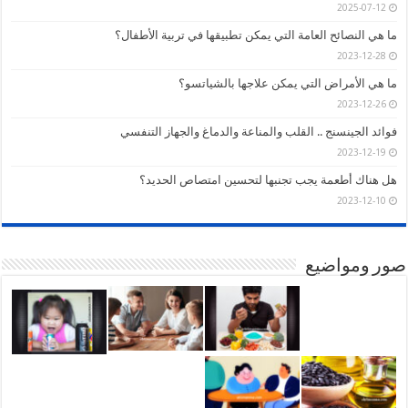
2025-07-12
ما هي النصائح العامة التي يمكن تطبيقها في تربية الأطفال؟
2023-12-28
ما هي الأمراض التي يمكن علاجها بالشياتسو؟
2023-12-26
فوائد الجينسنج .. القلب والمناعة والدماغ والجهاز التنفسي
2023-12-19
هل هناك أطعمة يجب تجنبها لتحسين امتصاص الحديد؟
2023-12-10
صور ومواضيع