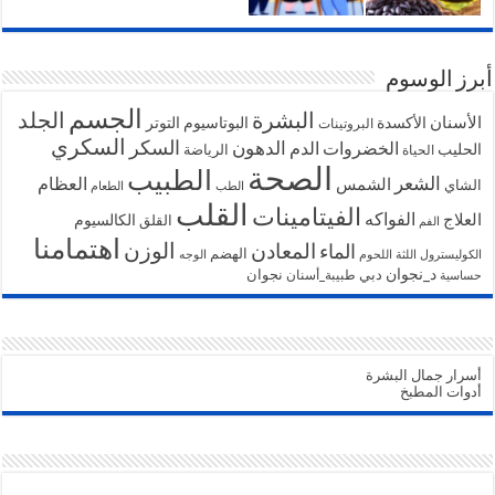
أبرز الوسوم
الجسم
البشرة
الجلد
الأسنان
الأكسدة
البوتاسيوم
التوتر
البروتينات
السكري
السكر
الخضروات
الدهون
الدم
الحليب
الرياضة
الحياة
الصحة
الطبيب
الشعر
الشمس
العظام
الشاي
الطب
الطعام
القلب
الفيتامينات
الفواكه
العلاج
الكالسيوم
القلق
الفم
اهتمامنا
الوزن
المعادن
الماء
الهضم
الكوليسترول
اللثة
اللحوم
الوجه
د_نجوان
دبي
نجوان
طبيبة_أسنان
حساسية
أسرار جمال البشرة
أدوات المطبخ