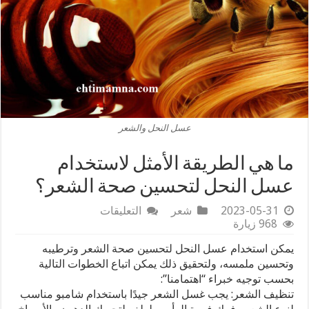
عسل النحل والشعر
ما هي الطريقة الأمثل لاستخدام
عسل النحل لتحسين صحة الشعر؟
على
2023-05-31
شعر
التعليقات
ما
968 زيارة
هي
يمكن استخدام عسل النحل لتحسين صحة الشعر وترطيبه
الطريقة
الأمثل
وتحسين ملمسه، ولتحقيق ذلك يمكن اتباع الخطوات التالية
لاستخدام
بحسب توجيه خبراء “اهتمامنا”:
عسل
تنظيف الشعر: يجب غسل الشعر جيدًا باستخدام شامبو مناسب
النحل