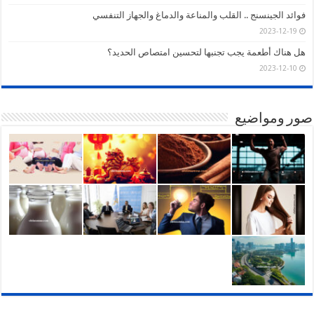
فوائد الجينسنج .. القلب والمناعة والدماغ والجهاز التنفسي
2023-12-19
هل هناك أطعمة يجب تجنبها لتحسين امتصاص الحديد؟
2023-12-10
صور ومواضيع