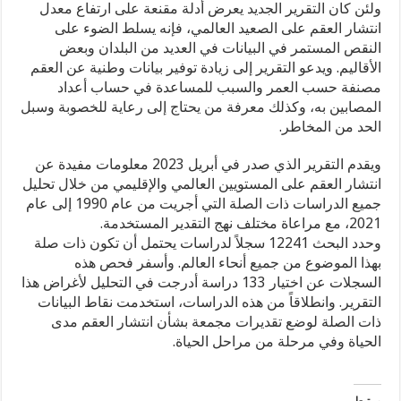
ولئن كان التقرير الجديد يعرض أدلة مقنعة على ارتفاع معدل
انتشار العقم على الصعيد العالمي، فإنه يسلط الضوء على
النقص المستمر في البيانات في العديد من البلدان وبعض
الأقاليم. ويدعو التقرير إلى زيادة توفير بيانات وطنية عن العقم
مصنفة حسب العمر والسبب للمساعدة في حساب أعداد
المصابين به، وكذلك معرفة من يحتاج إلى رعاية للخصوبة وسبل
الحد من المخاطر.
ويقدم التقرير الذي صدر في أبريل 2023 معلومات مفيدة عن
انتشار العقم على المستويين العالمي والإقليمي من خلال تحليل
جميع الدراسات ذات الصلة التي أجريت من عام 1990 إلى عام
2021، مع مراعاة مختلف نهج التقدير المستخدمة.
وحدد البحث 12241 سجلاً لدراسات يحتمل أن تكون ذات صلة
بهذا الموضوع من جميع أنحاء العالم. وأسفر فحص هذه
السجلات عن اختيار 133 دراسة أدرجت في التحليل لأغراض هذا
التقرير. وانطلاقاً من هذه الدراسات، استخدمت نقاط البيانات
ذات الصلة لوضع تقديرات مجمعة بشأن انتشار العقم مدى
الحياة وفي مرحلة من مراحل الحياة.
مرتبط