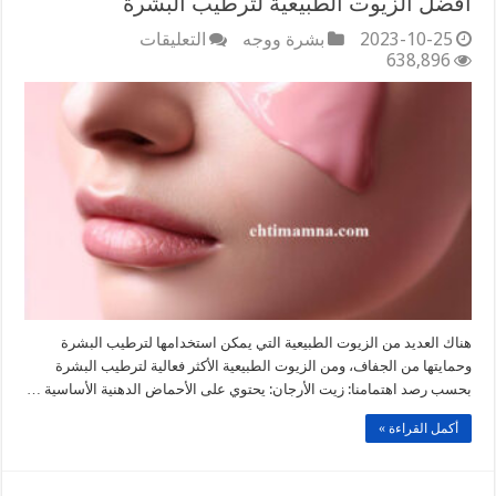
أفضل الزيوت الطبيعية لترطيب البشرة
على
2023-10-25
بشرة ووجه
التعليقات
أفضل
638,896
الزيوت
الطبيعية
لترطيب
البشرة
مغلقة
هناك العديد من الزيوت الطبيعية التي يمكن استخدامها لترطيب البشرة
وحمايتها من الجفاف، ومن الزيوت الطبيعية الأكثر فعالية لترطيب البشرة
بحسب رصد اهتمامنا: زيت الأرجان: يحتوي على الأحماض الدهنية الأساسية …
أكمل القراءة »