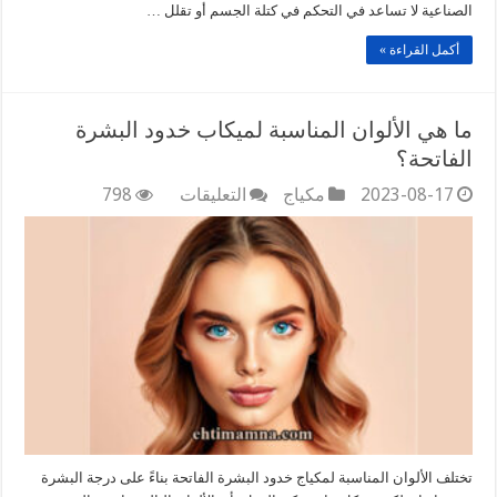
الصناعية لا تساعد في التحكم في كتلة الجسم أو تقلل …
أكمل القراءة »
ما هي الألوان المناسبة لميكاب خدود البشرة
الفاتحة؟
على
2023-08-17
مكياج
التعليقات
798
ما
هي
الألوان
المناسبة
لميكاب
خدود
البشرة
الفاتحة؟
مغلقة
تختلف الألوان المناسبة لمكياج خدود البشرة الفاتحة بناءً على درجة البشرة