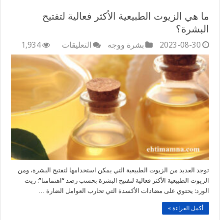
ما هي الزيوت الطبيعية الأكثر فعالية لتفتيح
البشرة؟
على
2023-08-30
بشرة ووجه
التعليقات
1,934
ما
هي
الزيوت
الطبيعية
الأكثر
فعالية
لتفتيح
البشرة؟
مغلقة
توجد العديد من الزيوت الطبيعية التي يمكن استخدامها لتفتيح البشرة، ومن
الزيوت الطبيعية الأكثر فعالية لتفتيح البشرة بحسب رصد “اهتمامنا”: زيت
الورد: يحتوي على مضادات الأكسدة التي تحارب العوامل الضارة …
أكمل القراءة »