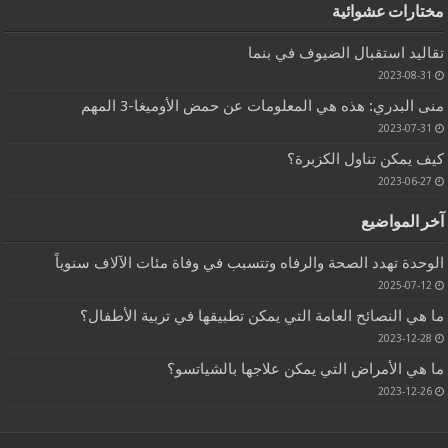
مختارات عشوائية
تقاليد استقبال الضيوف في بنما
2023-08-31
منى البدري: هذه هي المعلومات عن حمض الأوميغا-3 المهم
2023-07-31
كيف يمكن تناول الكزبرة؟
2023-06-27
آخر المواضيع
الوحدة تهدد الصحة والرفاه وتتسبب في وفاة مئات الآلاف سنوياً
2025-07-12
ما هي النصائح العامة التي يمكن تطبيقها في تربية الأطفال؟
2023-12-28
ما هي الأمراض التي يمكن علاجها بالشياتسو؟
2023-12-26